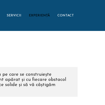
SERVICII
EXPERIENȚĂ
CONTACT
 pe care se construiește
nt apărat și cu fiecare obstacol
ce solide și să vă câștigăm